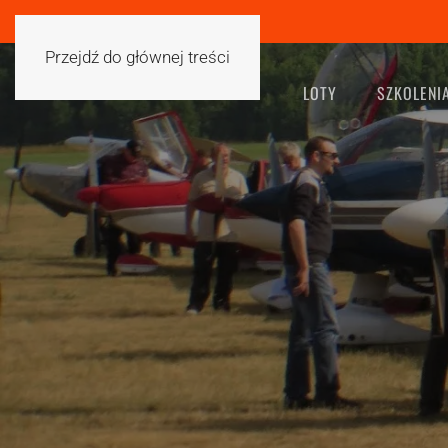
Przejdź do głównej treści
LOTY
SZKOLENI