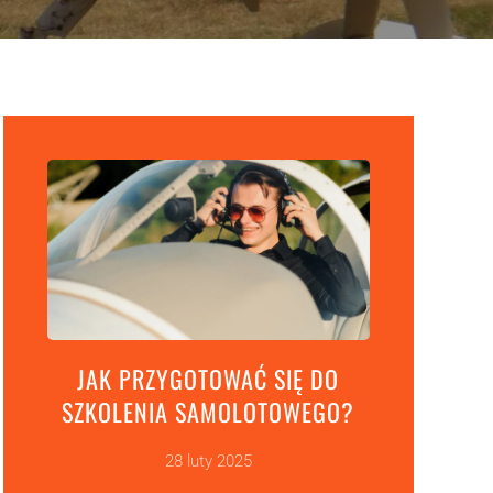
JAK PRZYGOTOWAĆ SIĘ DO
SZKOLENIA SAMOLOTOWEGO?
28 luty 2025