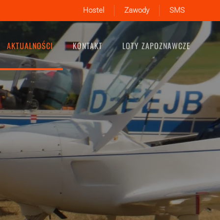
Hostel
Zawody
SMS
AKTUALNOŚCI
KONTAKT
LOTY ZAPOZNAWCZE