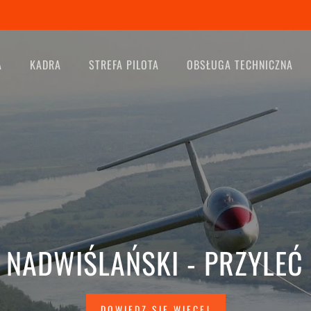
A
KADRA
STREFA PILOTA
OBSŁUGA TECHNICZNA
NADWIŚLAŃSKI - PRZYLEĆ 
DOWIEDZ SIĘ WIĘCEJ