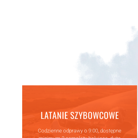
LATANIE SZYBOWCOWE
Codzienne odprawy o 9:00, dostępne