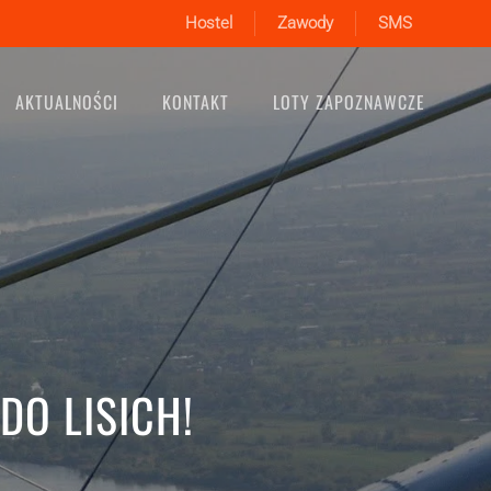
Hostel
Zawody
SMS
AKTUALNOŚCI
KONTAKT
LOTY ZAPOZNAWCZE
DO LISICH!