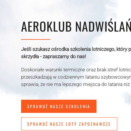
AEROKLUB NADWIŚLAŃ
Jeśli szukasz ośrodka szkolenia lotniczego, który 
skrzydła - zapraszamy do nas!
Doskonałe warunki termiczne oraz brak stref lotnic
przeszkadzają w codziennym lataniu szybowcowym
sprawia, że nie ma lepszego miejsca do latania niż
SPRAWDŹ NASZE SZKOLENIA
SPRAWDŹ NASZE LOTY ZAPOZNAWCZE