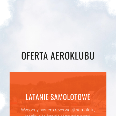
OFERTA AEROKLUBU
LATANIE SAMOLOTOWE
Wygodny system rezerwacji samolotu,