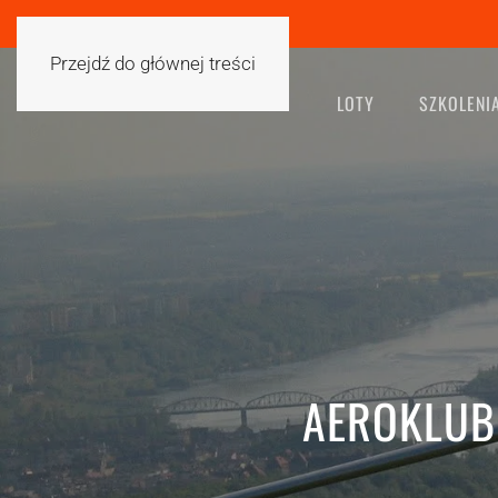
Przejdź do głównej treści
LOTY
SZKOLENI
AEROKLUB 