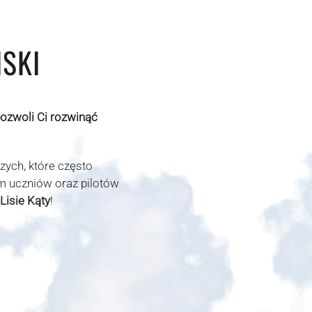
SKI
pozwoli Ci rozwinąć
zych, które często
 uczniów oraz pilotów
Lisie Kąty
!