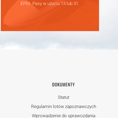
EPGI. Pasy w użyciu 13 lub 31.
DOKUMENTY
Statut
Regulamin lotów zapoznawczych
Wprowadzenie do sprawozdania